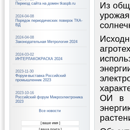
Из общ
Переезд сайта на домен tkaspb.ru
урожа
2024-04-08
Порядок периодических поверок ТКА-
солнеч
ВД
Исход
2024-04-08
Законодательная Метрология 2024
агрот
2024-03-02
исполь
ИНТЕРЛАКОКРАСКА 2024
энерги
2023-11-30
электр
Форум-выставка Российский
промышленник 2023
характ
2023-10-16
ОИ в 
Российский форум Микроэлектроника
2023
энер
Все новости
растен